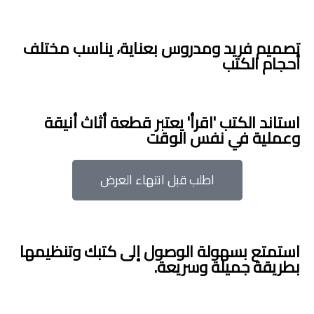
تصميم فريد ومدروس بعناية، يناسب مختلف
أحجام الكتب
استاند الكتب 'اقرأ' يعتبر قطعة أثاث أنيقة
وعملية في نفس الوقت
اطلب قبل انتهاء العرض
استمتع بسهولة الوصول إلى كتبك وتنظيمها
بطريقة جميلة وسريعة.